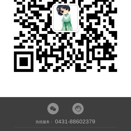
0431-88602379
热线服务：